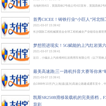
当地时间4日，英国高铁2号线公司4日宣布，英国高铁2号线
首秀CICEE！铸铁行业“小巨人”河北
2021-03-07 15:39:42
长沙国际工程机械展览会全球工程机械全产业链综合展世界工
梦想照进现实！5G赋能的上汽红岩第
2021-03-07 15:39:41
近日，小编从上汽依维柯红岩商用车有限公司（以下简称上汽
最美高速路|三一路机抖音大赛等你来“
2021-03-07 15:39:41
自1988年10月沪(上海)嘉(嘉兴)高速公路建成通车至今，中
凯斯SR250B滑移装载机的完美搭档，
异彩