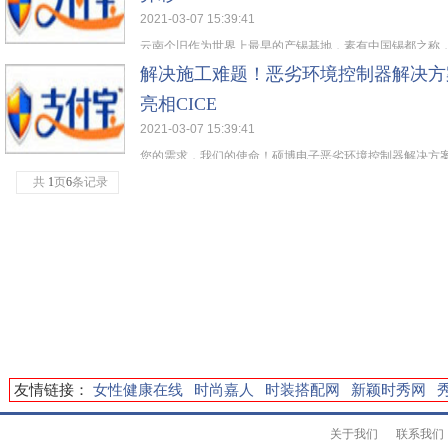
2021-03-07 15:39:41
云南个旧作为世界上最早的产锡基地，素有中国锡都之称，在
解决施工难题！恶劣环境控制器解决方
亮相CICE
2021-03-07 15:39:41
您的需求，我们的使命！硕博电子恶劣环境控制器解决方案提
共
1
页
6
条记录
友情链接：
女性健康在线
时尚嘉人
时装搭配网
新颖时秀网
关于我们
联系我们