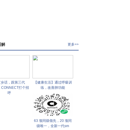
图解
更多>>
家乡话，跟第三代
【健康生活】通过呼吸训
a CONNECT打个招
练，改善肺功能
呼
63 项同级领先，20 项同
级唯一，全新一代sm