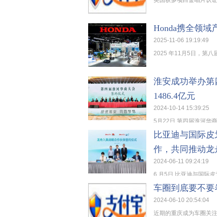
英国获多项白金唱片认证的创
Honda携全
2025-11-06 19:19:49
2025 年11月5日，
淮安成功举办第
1486.4亿元
2024-10-14 15:39:25
5月22日,第四届淮河华商
比亚迪与国际皮
作，共同推动龙
2024-06-11 09:24:19
6 月5日,比亚迪与国际
车圈到底要不要
2024-06-10 20:54:04
近期的重庆成为车圈关注