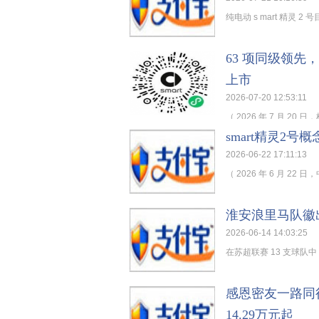
纯电动 s mart 精灵 
63 项同级领先，
上市
2026-07-20 12:53:11
（ 2026 年 7 月 2
smart精灵2号
2026-06-22 17:11:13
（ 2026 年 6 月 22
淮安浪里马队徽
2026-06-14 14:03:25
在苏超联赛 13 支球队
感恩密友一路同行
14.29万元起