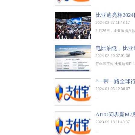
比亚迪亮相202
2024-02-27 11:48:17
2 月26日，比亚迪携八
电比油低，比亚迪
2024-02-20 07:01:36
开年即王炸,比亚迪秦PLU
“一带一路全球
2024-01-03 12:36:07
...
AITO问界新M7
2023-09-13 11:43:37
...