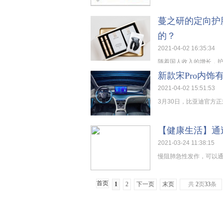
蔓之研的定向护
的？
2021-04-02 16:35:34
随着国人收入的增长，护
新款宋Pro内
2021-04-02 15:51:53
3月30日，比亚迪官方正
【健康生活】通
2021-03-24 11:38:15
慢阻肺急性发作，可以通
首页
1
2
下一页
末页
共
2
页
33
条