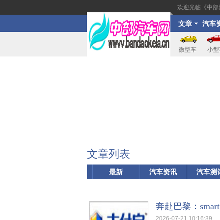
欢迎光临《中部
文章
汽车
讯
微型车
小型
文章列表
最新
汽车资讯
汽车测
奔赴巴黎：sma
2026-07-21 10:16:39