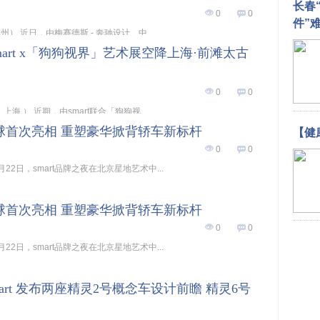
长春
0
0
件”
日，杭州） 近日，由梅赛德斯 - 奔驰设计、中...
mart x「狗狗视界」艺术展空降上海·前滩太古
0
0
 日， 上海 ） 近期，由smart联合「狗狗视...
号全球首次亮相 重塑豪华掀背轿车新标杆
【健
0
0
 4月22日，smart品牌之夜在北京星地艺术中...
号全球首次亮相 重塑豪华掀背轿车新标杆
0
0
 4月22日，smart品牌之夜在北京星地艺术中...
art 发布两座精灵2号概念车设计前瞻 精灵6号